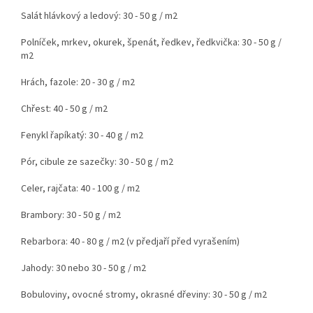
Salát hlávkový a ledový: 30 - 50 g / m2
Polníček, mrkev, okurek, špenát, ředkev, ředkvička: 30 - 50 g /
m2
Hrách, fazole: 20 - 30 g / m2
Chřest: 40 - 50 g / m2
Fenykl řapíkatý: 30 - 40 g / m2
Pór, cibule ze sazečky: 30 - 50 g / m2
Celer, rajčata: 40 - 100 g / m2
Brambory: 30 - 50 g / m2
Rebarbora: 40 - 80 g / m2 (v předjaří před vyrašením)
Jahody: 30 nebo 30 - 50 g / m2
Bobuloviny, ovocné stromy, okrasné dřeviny: 30 - 50 g / m2