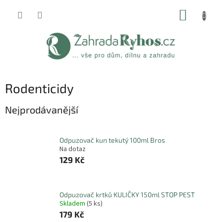
Přejít
NÁKUP
na
obsah
KOŠÍK
Rodenticidy
Nejprodávanější
Odpuzovač kun tekutý 100ml Bros
Na dotaz
129 Kč
Odpuzovač krtků KULIČKY 150ml STOP PEST
Skladem
(5 ks)
179 Kč