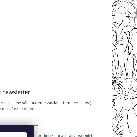
t newsletter
j e-mail a my vám budeme zasílat informace o nových
 na našem e-shopu.
 e-mailu souhlasíte s
podmínkami ochrany osobních