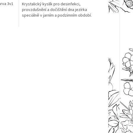
arva 3v1
Krystalický kyslík pro desinfekci,
provzdušnění a dočištění dna jezírka
speciálně v jarním a podzimním období.