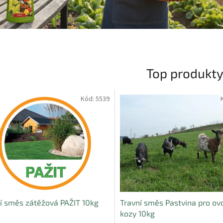
Top produkt
Kód:
5539
í směs zátěžová PAŽIT 10kg
Travní směs Pastvina pro ov
kozy 10kg