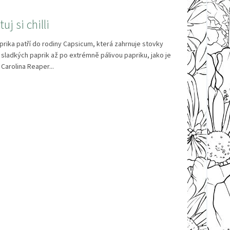
uj si chilli
paprika patří do rodiny Capsicum, která zahrnuje stovky
sladkých paprik až po extrémně pálivou papriku, jako je
 Carolina Reaper...