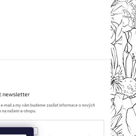
t newsletter
j e-mail a my vám budeme zasílat informace o nových
 na našem e-shopu.