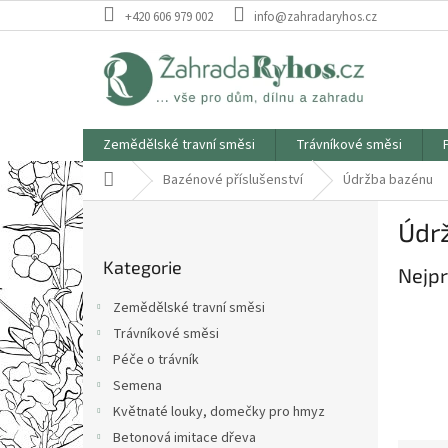
Přejít
+420 606 979 002
info@zahradaryhos.cz
na
obsah
Zemědělské travní směsi
Trávníkové směsi
Domů
Bazénové příslušenství
Údržba bazénu
P
Údr
o
Přeskočit
s
Kategorie
kategorie
Nejpr
t
r
Zemědělské travní směsi
a
Trávníkové směsi
n
Péče o trávník
n
í
Semena
p
Květnaté louky, domečky pro hmyz
a
Betonová imitace dřeva