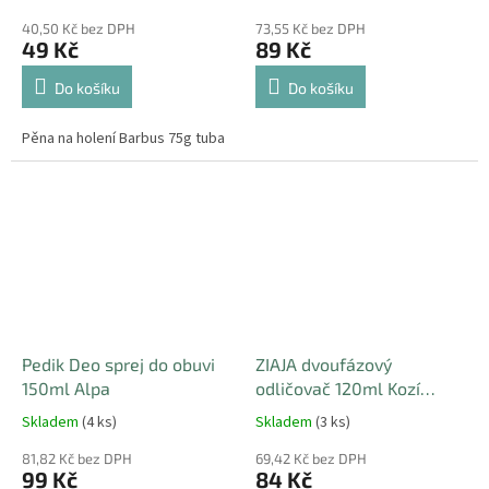
40,50 Kč bez DPH
73,55 Kč bez DPH
49 Kč
89 Kč
Do košíku
Do košíku
Pěna na holení Barbus 75g tuba
Pedik Deo sprej do obuvi
ZIAJA dvoufázový
150ml Alpa
odličovač 120ml Kozí
mléko
Skladem
(4 ks)
Skladem
(3 ks)
81,82 Kč bez DPH
69,42 Kč bez DPH
99 Kč
84 Kč