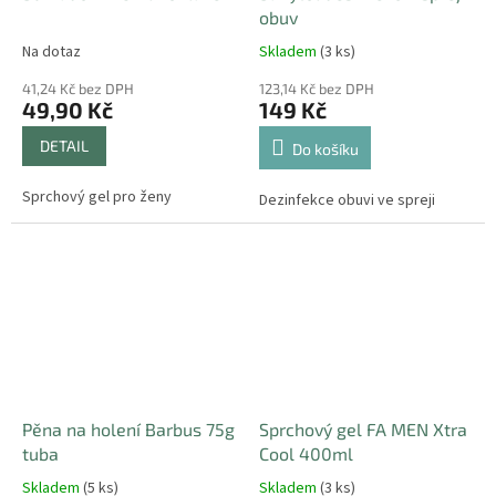
obuv
Na dotaz
Skladem
(3 ks)
41,24 Kč bez DPH
123,14 Kč bez DPH
49,90 Kč
149 Kč
DETAIL
Do košíku
Sprchový gel pro ženy
Dezinfekce obuvi ve spreji
Pěna na holení Barbus 75g
Sprchový gel FA MEN Xtra
tuba
Cool 400ml
Skladem
(5 ks)
Skladem
(3 ks)