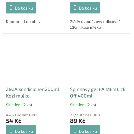
Do košíku
Do košíku
Deodorant do obuvi
ZIAJA dvoufázový odličovač
120ml Kozí mléko
ZIAJA kondicionér 200ml
Sprchový gel FA MEN Lick
Kozí mléko
Off 400ml
Skladem
(2 ks)
Skladem
(2 ks)
44,63 Kč bez DPH
73,55 Kč bez DPH
54 Kč
89 Kč
Do košíku
Do košíku