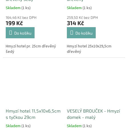
Skladem
(1 ks)
Skladem
(1 ks)
164,46 Kč bez DPH
259,50 Kč bez DPH
199 Kč
314 Kč
Do košíku
Do košíku
Hmyzí hotel pr. 25cm dřevěný
Hmyzí hotel 25x10x29,5cm
šedý
dřevěný
Hmyzí hotel 11,5x10x6,5cm
VESELÝ BROUČEK - Hmyzí
s tyčkou 29cm
domek - malý
Skladem
(1 ks)
Skladem
(1 ks)