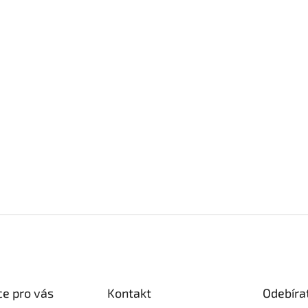
e pro vás
Kontakt
Odebíra