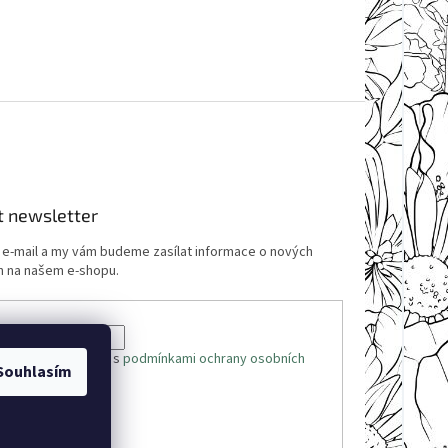
t newsletter
j e-mail a my vám budeme zasílat informace o nových
 na našem e-shopu.
 e-mailu souhlasíte s
podmínkami ochrany osobních
Souhlasím
ÁSIT SE