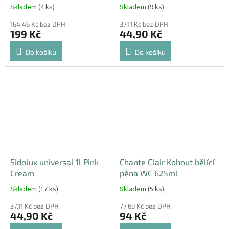
lavender
Skladem
(4 ks)
Skladem
(9 ks)
164,46 Kč bez DPH
37,11 Kč bez DPH
199 Kč
44,90 Kč
Do košíku
Do košíku
Sidolux universal 1l Pink
Chante Clair Kohout bělící
Cream
pěna WC 625ml
Skladem
(17 ks)
Skladem
(5 ks)
37,11 Kč bez DPH
77,69 Kč bez DPH
44,90 Kč
94 Kč