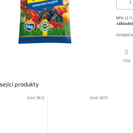
NPK 11-7-
základní
Detailní 
TISK
sející produkty
Kód:
9832
Kód:
4079