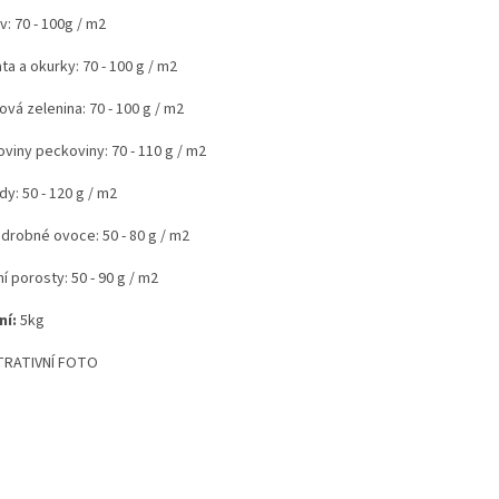
: 70 - 100g / m2
ta a okurky: 70 - 100 g / m2
ová zelenina: 70 - 100 g / m2
viny peckoviny: 70 - 110 g / m2
y: 50 - 120 g / m2
 drobné ovoce: 50 - 80 g / m2
í porosty: 50 - 90 g / m2
ní:
5kg
TRATIVNÍ FOTO