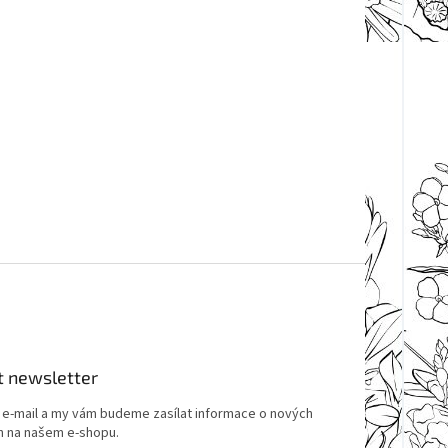
t newsletter
j e-mail a my vám budeme zasílat informace o nových
 na našem e-shopu.