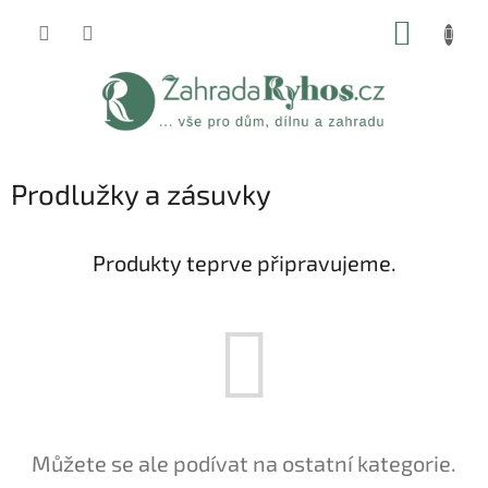
Přejít
NÁKUP
na
obsah
KOŠÍK
Prodlužky a zásuvky
Produkty teprve připravujeme.
Můžete se ale podívat na ostatní kategorie.