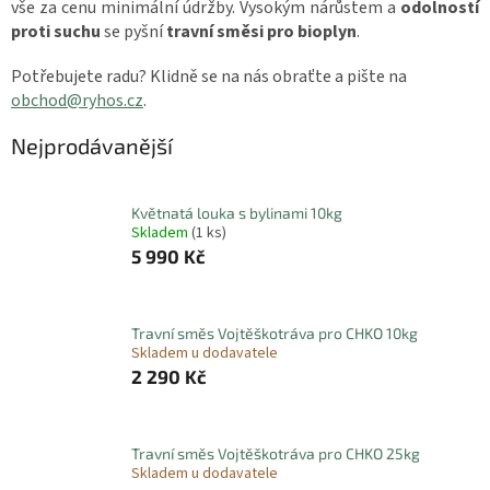
vše za cenu minimální údržby. Vysokým nárůstem a
odolností
proti suchu
se pyšní
travní směsi pro bioplyn
.
Potřebujete radu? Klidně se na nás obraťte a pište na
obchod@ryhos.cz
.
Nejprodávanější
Květnatá louka s bylinami 10kg
Skladem
(1 ks)
5 990 Kč
Travní směs Vojtěškotráva pro CHKO 10kg
Skladem u dodavatele
2 290 Kč
Travní směs Vojtěškotráva pro CHKO 25kg
Skladem u dodavatele