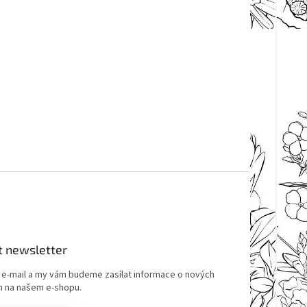
t newsletter
j e-mail a my vám budeme zasílat informace o nových
 na našem e-shopu.