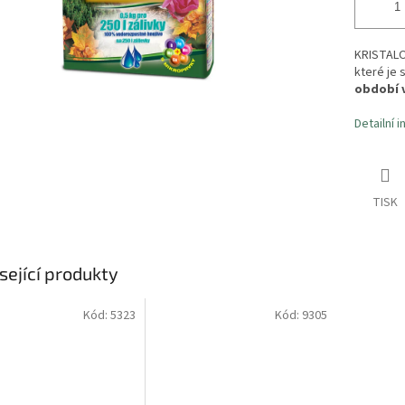
KRISTALO
které je 
období 
Detailní 
TISK
sející produkty
Kód:
5323
Kód:
9305