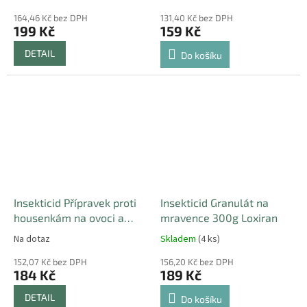
164,46 Kč bez DPH
131,40 Kč bez DPH
199 Kč
159 Kč
DETAIL
Do košíku
Insekticid Přípravek proti
Insekticid Granulát na
housenkám na ovoci a
mravence 300g Loxiran
zelenině 2x10g
Na dotaz
Skladem
(4 ks)
152,07 Kč bez DPH
156,20 Kč bez DPH
184 Kč
189 Kč
DETAIL
Do košíku