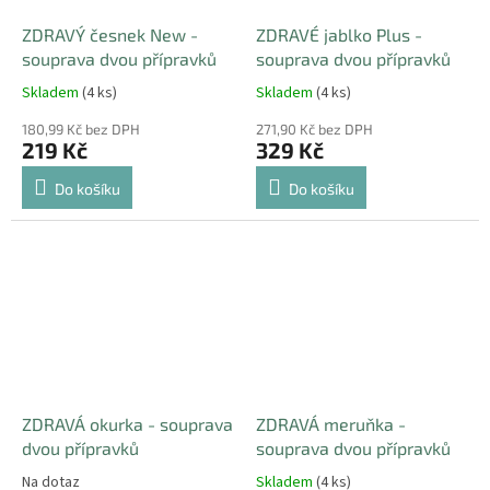
ZDRAVÝ česnek New -
ZDRAVÉ jablko Plus -
souprava dvou přípravků
souprava dvou přípravků
Skladem
(4 ks)
Skladem
(4 ks)
180,99 Kč bez DPH
271,90 Kč bez DPH
219 Kč
329 Kč
Do košíku
Do košíku
ZDRAVÁ okurka - souprava
ZDRAVÁ meruňka -
dvou přípravků
souprava dvou přípravků
Na dotaz
Skladem
(4 ks)