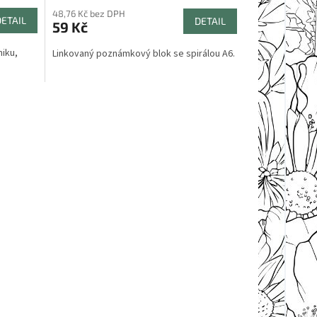
48,76 Kč bez DPH
DETAIL
DETAIL
59 Kč
iku,
Linkovaný poznámkový blok se spirálou A6.