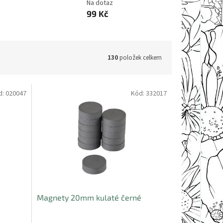
Na dotaz
99 Kč
130
položek celkem
d:
020047
Kód:
332017
Magnety 20mm kulaté černé