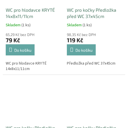
WC pro hlodavce KRYTÉ
WC pro kočky Předložka
14x8x11/11cm
před WC 37x45cm
Skladem
(1 ks)
Skladem
(1 ks)
65,29 Kč bez DPH
98,35 Kč bez DPH
79 Kč
119 Kč
Do košíku
Do košíku
WC pro hlodavce KRYTÉ
Předložka před WC 37x45cm
14x8x11/11cm
WC pro kočky Předložka
WC pro kočky Předložka