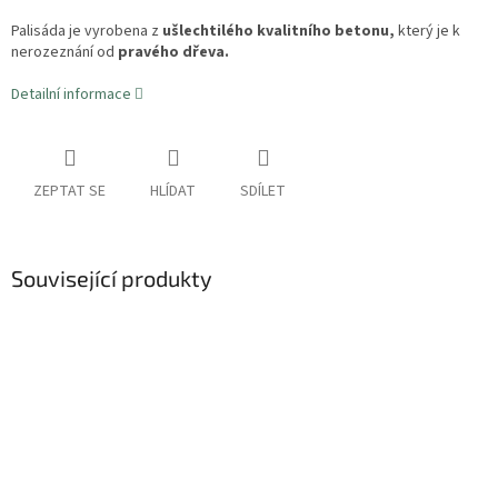
Palisáda je vyrobena z
ušlechtilého kvalitního betonu,
který je k
nerozeznání od
pravého dřeva.
Detailní informace
ZEPTAT SE
HLÍDAT
SDÍLET
Související produkty