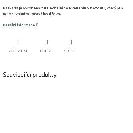
Kaskáda je vyrobena z
ušlechtilého kvalitního betonu,
který je k
nerozeznání od
pravého dřeva.
Detailní informace
ZEPTAT SE
HLÍDAT
SDÍLET
Související produkty