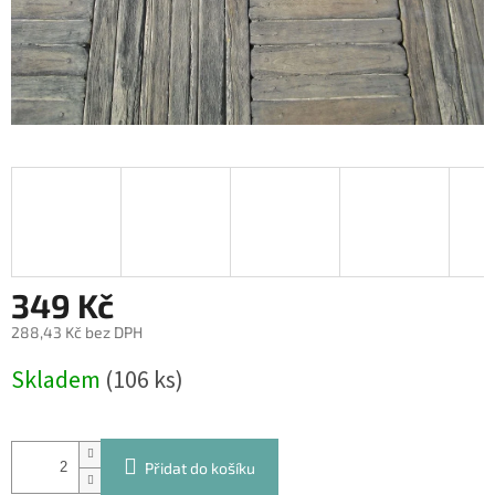
349 Kč
288,43 Kč bez DPH
Měrná
Skladem
(106 ks)
cena:
Přidat do košíku