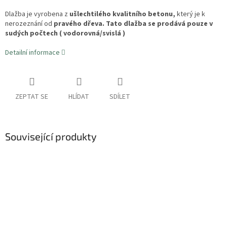
Dlažba je vyrobena z
ušlechtilého kvalitního betonu,
který je k
nerozeznání od
pravého dřeva. Tato dlažba se prodává pouze v
sudých počtech ( vodorovná/svislá )
Detailní informace
ZEPTAT SE
HLÍDAT
SDÍLET
Související produkty