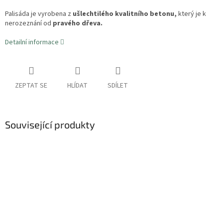
Palisáda je vyrobena z
ušlechtilého kvalitního betonu,
který je k
nerozeznání od
pravého dřeva.
Detailní informace
ZEPTAT SE
HLÍDAT
SDÍLET
Související produkty