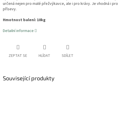
určená nejen pro malé přežvýkavce, ale i pro krávy. Je vhodná i pro
přísevy.
Hmotnost balení: 10kg
Detailní informace
ZEPTAT SE
HLÍDAT
SDÍLET
Související produkty