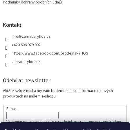
Podmínky ochrany osobních údajů
Kontakt
info
@
zahradaryhos.cz
+420 606 979 002
https://www.facebook.com/prodejnaRYHOS
zahradaryhos.cz
Odebírat newsletter
Vložte svůj e-mail a my vám budeme zasílat informace o nových
produktech na našem e-shopu.
E-mail
Vložením e-mailu souhlasíte s
podmínkami ochrany osobních údajů