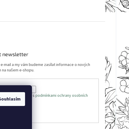
t newsletter
j e-mail a my vám budeme zasílat informace o nových
 na našem e-shopu.
 e-mailu souhlasíte s
podmínkami ochrany osobních
Souhlasím
ÁSIT SE