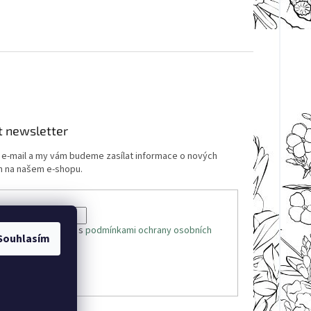
t newsletter
j e-mail a my vám budeme zasílat informace o nových
 na našem e-shopu.
 e-mailu souhlasíte s
podmínkami ochrany osobních
Souhlasím
ÁSIT SE