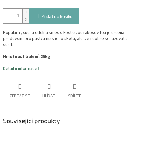
Přidat do košíku
Populární, suchu odolná směs s kostřavou rákosovitou je určená
především pro pastvu masného skotu, ale lze i dobře senážovat a
sušit.
Hmotnost balení: 25kg
Detailní informace
ZEPTAT SE
HLÍDAT
SDÍLET
Související produkty