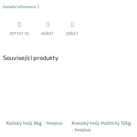
Detailní informace
ZEPTAT SE
HLÍDAT
SDÍLET
Související produkty
Koňský hnůj 8kg - hnojivo
Kravský hnůj Hoštický 10kg
- hnojivo