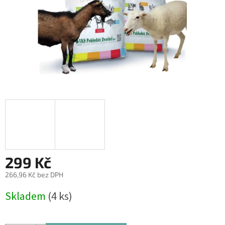
299 Kč
266,96 Kč bez DPH
Měrná
Skladem
(4 ks)
cena: