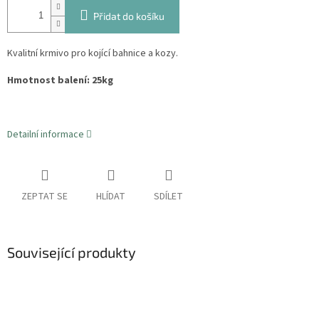
Přidat do košíku
Kvalitní krmivo pro kojící bahnice a kozy.
Hmotnost balení: 25kg
Detailní informace
ZEPTAT SE
HLÍDAT
SDÍLET
Související produkty