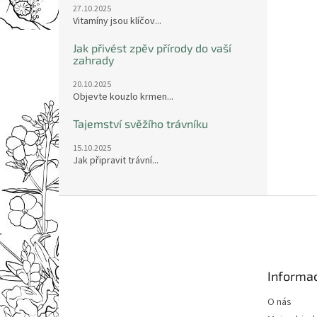
27.10.2025
Vitamíny jsou klíčov...
Jak přivést zpěv přírody do vaší
zahrady
20.10.2025
Objevte kouzlo krmen...
Tajemství svěžího trávníku
15.10.2025
Jak připravit trávní...
Z
á
p
a
t
Informac
í
O nás