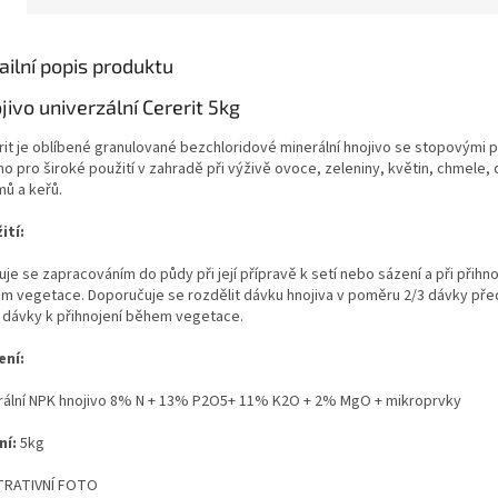
ailní popis produktu
jivo univerzální Cererit 5kg
rit je oblíbené granulované bezchloridové minerální hnojivo se stopovými p
no pro široké použití v zahradě při výživě ovoce, zeleniny, květin, chmele,
mů a keřů.
ití:
uje se zapracováním do půdy při její přípravě k setí nebo sázení a při přihn
m vegetace. Doporučuje se rozdělit dávku hnojiva v poměru 2/3 dávky př
3 dávky k přihnojení během vegetace.
ení:
rální NPK hnojivo 8% N + 13% P2O5+ 11% K2O + 2% MgO + mikroprvky
ní:
5kg
TRATIVNÍ FOTO