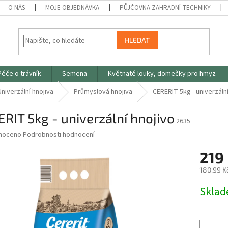
O NÁS
MOJE OBJEDNÁVKA
PŮJČOVNA ZAHRADNÍ TECHNIKY
HLEDAT
Péče o trávník
Semena
Květnaté louky, domečky pro hmyz
Univerzální hnojiva
Průmyslová hnojiva
CERERIT 5kg - univerzální
RIT 5kg - univerzální hnojivo
2635
né
noceno
Podrobnosti hodnocení
ní
219
u
180,99 K
Měrná
Skla
cena:
ek.