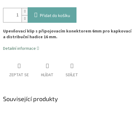
Přidat do košíku
Upevňovací klip s připojovacím konektorem 6mm pro kapkovací
a distribuční hadice 16 mm.
Detailní informace
ZEPTAT SE
HLÍDAT
SDÍLET
Související produkty