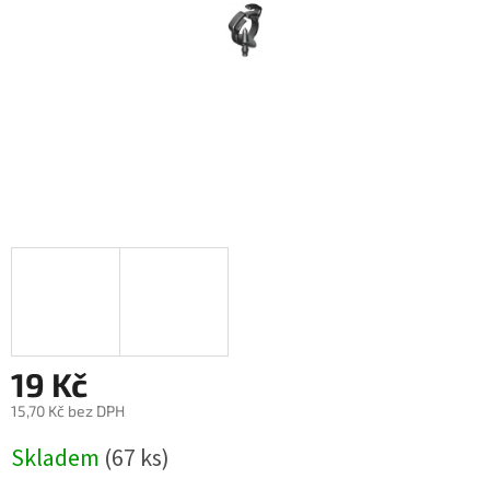
19 Kč
15,70 Kč bez DPH
Měrná
Skladem
(67 ks)
cena: