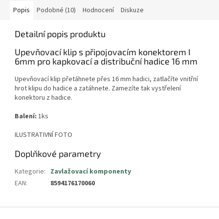
Popis
Podobné (10)
Hodnocení
Diskuze
Detailní popis produktu
Upevňovací klip s připojovacím konektorem I
6mm pro kapkovací a distribuční hadice 16 mm
Upevňovací klip přetáhnete přes 16 mm hadici, zatlačíte vnitřní
hrot klipu do hadice a zatáhnete. Zamezíte tak vystřelení
konektoru z hadice.
Balení:
1ks
ILUSTRATIVNÍ FOTO
Doplňkové parametry
Kategorie
:
Zavlažovací komponenty
EAN
:
8594176170060
Z