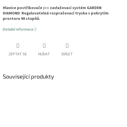
Hlavice postřikovače
pro
zavlažovací systém GARDEN
DIAMOND
.
Regulovatelná rozprašovací tryska s pokrytím
prostoru 90 stupňů.
Detailní informace
ZEPTAT SE
HLÍDAT
SDÍLET
Související produkty