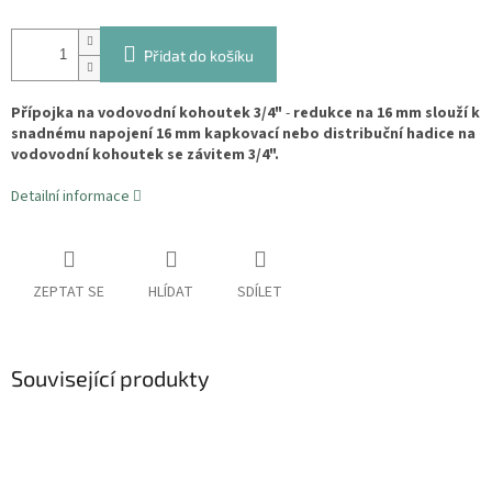
Přidat do košíku
Přípojka na vodovodní kohoutek 3/4"
-
redukce na 16 mm slouží k
snadnému napojení 16 mm kapkovací nebo distribuční hadice na
vodovodní kohoutek se závitem 3/4".
Detailní informace
ZEPTAT SE
HLÍDAT
SDÍLET
Související produkty