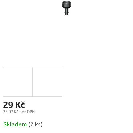
29 Kč
23,97 Kč bez DPH
Měrná
Skladem
(7 ks)
cena: