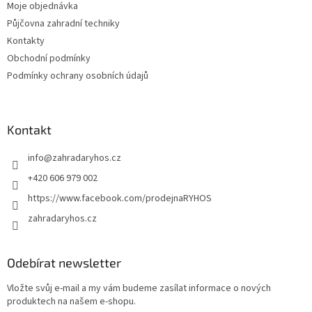
Moje objednávka
Půjčovna zahradní techniky
Kontakty
Obchodní podmínky
Podmínky ochrany osobních údajů
Kontakt
info
@
zahradaryhos.cz
+420 606 979 002
https://www.facebook.com/prodejnaRYHOS
zahradaryhos.cz
Odebírat newsletter
Vložte svůj e-mail a my vám budeme zasílat informace o nových
produktech na našem e-shopu.