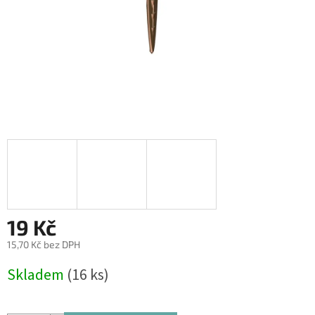
19 Kč
15,70 Kč bez DPH
Měrná
Skladem
(16 ks)
cena: