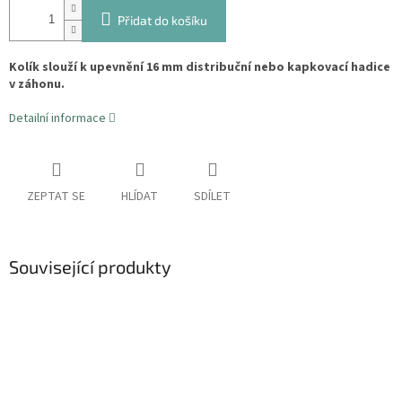
Přidat do košíku
Kolík slouží k upevnění 16 mm distribuční nebo kapkovací hadice
v záhonu.
Detailní informace
ZEPTAT SE
HLÍDAT
SDÍLET
Související produkty