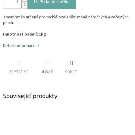
Přidat do košíku
Travní směs určená pro rychlé ozelenění méně náročných a veřejných
ploch.
Hmotnost balení: 1kg
Detailní informace
ZEPTAT SE
HLÍDAT
SDÍLET
Související produkty