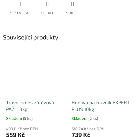
ZEPTAT SE
HLÍDAT
SDÍLET
Související produkty
Travní směs zátěžová
Hnojivo na trávník EXPERT
PAŽIT 3kg
PLUS 10kg
Skladem
(5 ks)
Skladem
(2 ks)
499,11 Kč bez DPH
610,74 Kč bez DPH
559 Kč
739 Kč