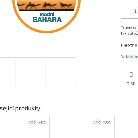
Travní sm
tak zátěž
Hmotnos
Detailní 
TISK
sející produkty
Kód:
6495
Kód:
4859