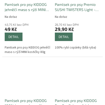
Pamlsek pro psy KIDDOG
Pamlsek pro psy Premio
jehněčí maso s rýží MINI
SUSHI TWISTERS Light -
kostičky 80g
100% rybí copánky 60g
Na dotaz
Na dotaz
43,75 Kč bez DPH
26,70 Kč bez DPH
49 Kč
29,90 Kč
DETAIL
DETAIL
Pamlsek pro psy KIDDOG jehněčí
100% rybí copánky (bílá ryba)
maso s rýží MINI kostičky 80g
Pamlsek pro psy KIDDOG
Pamlsek pro psy KIDDOG