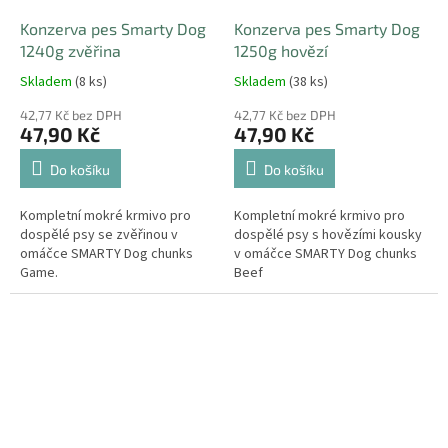
Konzerva pes Smarty Dog
Konzerva pes Smarty Dog
1240g zvěřina
1250g hovězí
Skladem
(8 ks)
Skladem
(38 ks)
42,77 Kč bez DPH
42,77 Kč bez DPH
47,90 Kč
47,90 Kč
Do košíku
Do košíku
Kompletní mokré krmivo pro
Kompletní mokré krmivo pro
dospělé psy se zvěřinou v
dospělé psy s hovězími kousky
omáčce SMARTY Dog chunks
v omáčce SMARTY Dog chunks
Game.
Beef