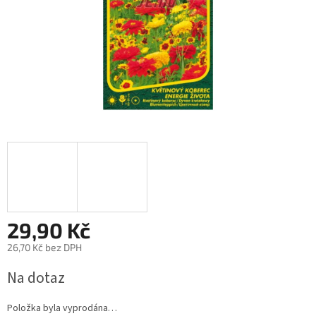
29,90 Kč
26,70 Kč bez DPH
Měrná
Na dotaz
cena:
Položka byla vyprodána…