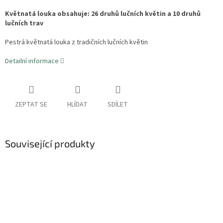
Květnatá louka obsahuje: 26 druhů lučních květin a 10 druhů
lučních trav
Pestrá květnatá louka z tradičních lučních květin
Detailní informace
ZEPTAT SE
HLÍDAT
SDÍLET
Související produkty