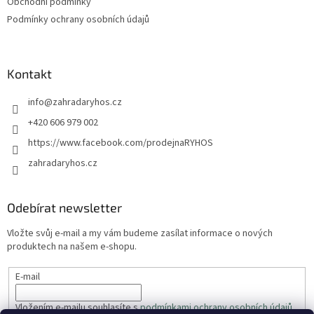
Obchodní podmínky
Podmínky ochrany osobních údajů
Kontakt
info
@
zahradaryhos.cz
+420 606 979 002
https://www.facebook.com/prodejnaRYHOS
zahradaryhos.cz
Odebírat newsletter
Vložte svůj e-mail a my vám budeme zasílat informace o nových
produktech na našem e-shopu.
E-mail
Vložením e-mailu souhlasíte s
podmínkami ochrany osobních údajů