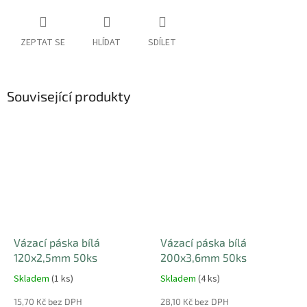
ZEPTAT SE
HLÍDAT
SDÍLET
Související produkty
Vázací páska bílá
Vázací páska bílá
120x2,5mm 50ks
200x3,6mm 50ks
Skladem
(1 ks)
Skladem
(4 ks)
15,70 Kč bez DPH
28,10 Kč bez DPH