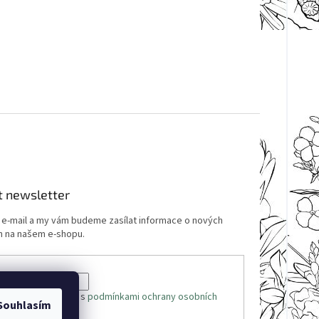
t newsletter
j e-mail a my vám budeme zasílat informace o nových
 na našem e-shopu.
 e-mailu souhlasíte s
podmínkami ochrany osobních
Souhlasím