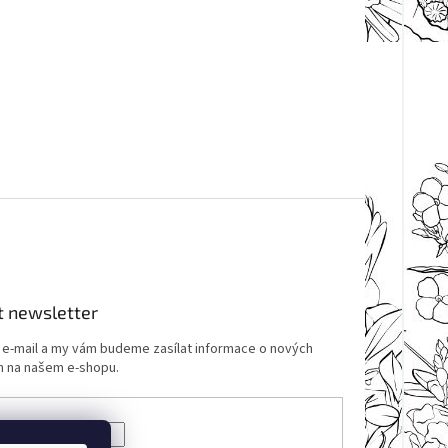
t newsletter
j e-mail a my vám budeme zasílat informace o nových
 na našem e-shopu.