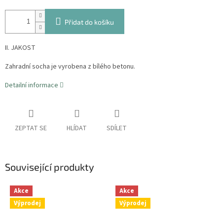
Přidat do košíku
II. JAKOST
Zahradní socha je vyrobena z bílého betonu.
Detailní informace
ZEPTAT SE
HLÍDAT
SDÍLET
Související produkty
Akce
Akce
Výprodej
Výprodej