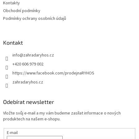
Kontakty
Obchodní podmínky
Podmínky ochrany osobních údajů
Kontakt
info
@
zahradaryhos.cz
+420 606 979 002
https://www.facebook.com/prodejnaRYHOS
zahradaryhos.cz
Odebírat newsletter
Vložte svůj e-mail a my vám budeme zasílat informace o nových
produktech na našem e-shopu.
E-mail