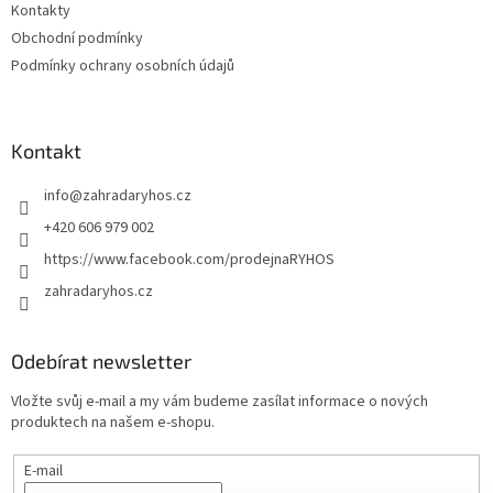
Kontakty
Obchodní podmínky
Podmínky ochrany osobních údajů
Kontakt
info
@
zahradaryhos.cz
+420 606 979 002
https://www.facebook.com/prodejnaRYHOS
zahradaryhos.cz
Odebírat newsletter
Vložte svůj e-mail a my vám budeme zasílat informace o nových
produktech na našem e-shopu.
E-mail