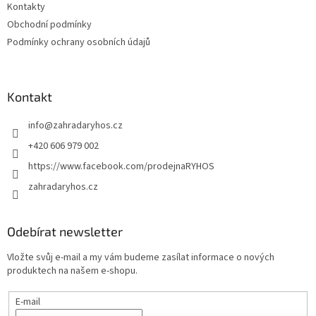
Kontakty
Obchodní podmínky
Podmínky ochrany osobních údajů
Kontakt
info
@
zahradaryhos.cz
+420 606 979 002
https://www.facebook.com/prodejnaRYHOS
zahradaryhos.cz
Odebírat newsletter
Vložte svůj e-mail a my vám budeme zasílat informace o nových
produktech na našem e-shopu.
E-mail