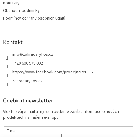
Kontakty
Obchodní podmínky
Podmínky ochrany osobních údajů
Kontakt
info
@
zahradaryhos.cz
+420 606 979 002
https://www.facebook.com/prodejnaRYHOS
zahradaryhos.cz
Odebírat newsletter
Vložte svůj e-mail a my vám budeme zasílat informace o nových
produktech na našem e-shopu.
E-mail