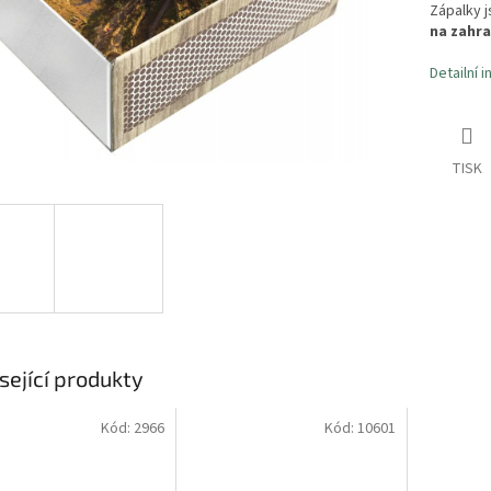
Zápalky 
na zahra
Detailní 
TISK
sející produkty
Kód:
2966
Kód:
10601