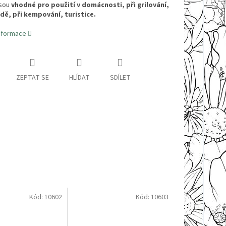
jsou
vhodné pro použití v domácnosti, při grilování,
dě, při kempování, turistice.
informace
ZEPTAT SE
HLÍDAT
SDÍLET
Kód:
10602
Kód:
10603