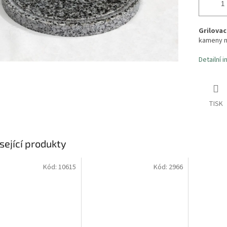
Grilovac
kameny na
Detailní 
TISK
sející produkty
Kód:
10615
Kód:
2966