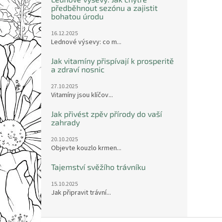
předběhnout sezónu a zajistit
bohatou úrodu
16.12.2025
Lednové výsevy: co m...
Jak vitamíny přispívají k prosperitě
a zdraví nosnic
27.10.2025
Vitamíny jsou klíčov...
Jak přivést zpěv přírody do vaší
zahrady
20.10.2025
Objevte kouzlo krmen...
Tajemství svěžího trávníku
15.10.2025
Jak připravit trávní...